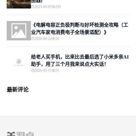
由器)
2025-05-07
230
《电解电容正负极判断与好坏检测全攻略（工
业汽车家电消费电子全场景适配）》
2026-04-22
54
给老人买手机，比来比去最后选了小米多亲AI
助手，用了三个月我来说点大实话！
2026-05-11
23
最新评论