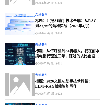
2026年5月9日
120
光纤器件
标题：汇报AI助手技术全解：从RAG
到Agent的落地实战（2026年4月）
2026年5月9日
120
光纤器件
标题：从传呼机到AI机器人，我在丽水
搞电销代理这三年，踩过的坑比鱼塘还
深
2026年5月9日
111
光纤器件
标题：2026文稿AI助手技术科普：
LLM+RAG赋能智能写作
2026年5月9日
122