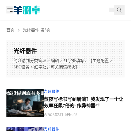
首页
光纤器件 第3页
光纤器件
简介请到分类管理 > 编辑 > 红字处填写，【主题配置 >
SEO设置 > 红字处，可关闭该模块】
光纤器件
熬夜写标书写到崩溃？我发现了一个让
效率狂飙7倍的“作弊神器”！
2026年5月10日
93
光纤器件