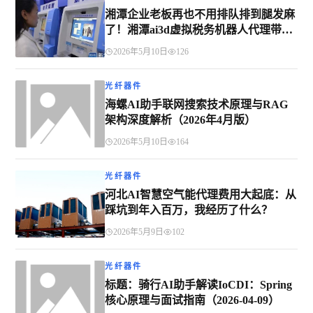
湘潭企业老板再也不用排队排到腿发麻
了！湘潭ai3d虚拟税务机器人代理带你
告别报税焦虑
2026年5月10日
126
光纤器件
海螺AI助手联网搜索技术原理与RAG
架构深度解析（2026年4月版）
2026年5月10日
164
光纤器件
河北AI智慧空气能代理费用大起底：从
踩坑到年入百万，我经历了什么？
2026年5月9日
102
光纤器件
标题：骑行AI助手解读IoCDI：Spring
核心原理与面试指南（2026-04-09）