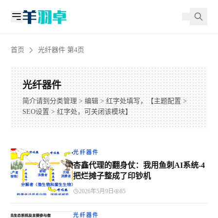
首页
光纤器件 第4页
光纤器件
简介请到分类管理 > 编辑 > 红字处填写，【主题配置 >
SEO设置 > 红字处，可关闭该模块】
光纤器件
杏鑫代理的翻身仗：我用鱼刺AI系统-4
把烂摊子整成了印钞机
2026年5月9日
85
光纤器件