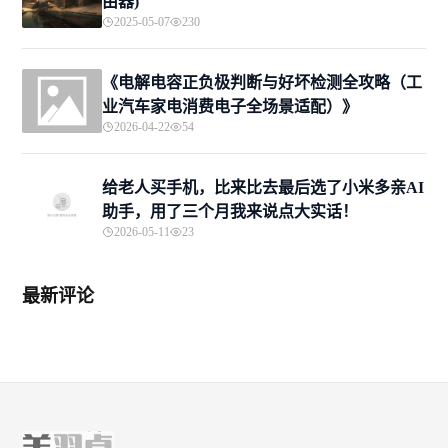
由器)
2025-05-07
230
《电解电容正负极判断与好坏检测全攻略（工
业汽车家电消费电子全场景适配）》
2026-04-22
54
给老人买手机，比来比去最后选了小米多亲AI
助手，用了三个月我来说点大实话！
2026-05-11
23
最新评论