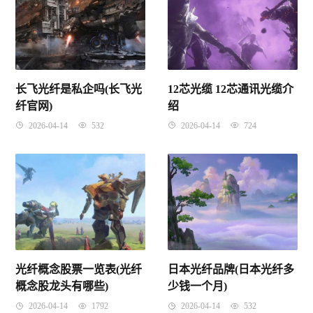
长飞光纤是私企吗(长飞光
12芯光缆 12芯通讯光缆介
纤官网)
绍
2026-04-14
532
2026-04-14
724
光纤概念股票一览表(光纤
日本光纤品牌(日本光纤多
概念股龙头有哪些)
少钱一个月)
2026-04-14
1792
2026-04-14
532