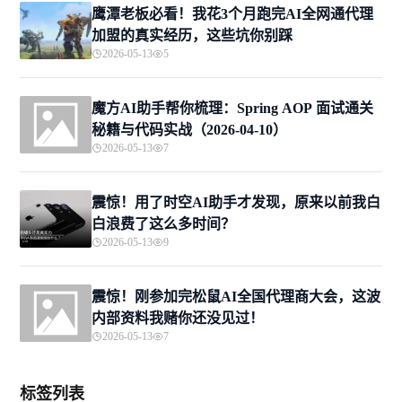
鹰潭老板必看！我花3个月跑完AI全网通代理
加盟的真实经历，这些坑你别踩
2026-05-13
5
魔方AI助手帮你梳理：Spring AOP 面试通关
秘籍与代码实战（2026-04-10）
2026-05-13
7
震惊！用了时空AI助手才发现，原来以前我白
白浪费了这么多时间？
2026-05-13
9
震惊！刚参加完松鼠AI全国代理商大会，这波
内部资料我赌你还没见过！
2026-05-13
7
标签列表