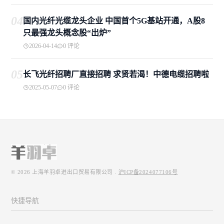
04
国内光纤光缆龙头企业 中国首个5G基站开通，A股8
只最强龙头概念股“出炉”
2026-04-14
0 评论
05
长飞光纤招聘厂直接招聘 求贤若渴！中德电缆招聘啦
2025-05-07
0 评论
© 2026
上海羊羽卓进出口贸易有限公司
.
沪ICP备2024077106号
快捷导航