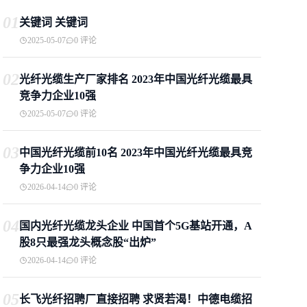
01
关键词 关键词
2025-05-07
0 评论
02
光纤光缆生产厂家排名 2023年中国光纤光缆最具
竞争力企业10强
2025-05-07
0 评论
03
中国光纤光缆前10名 2023年中国光纤光缆最具竞
争力企业10强
2026-04-14
0 评论
04
国内光纤光缆龙头企业 中国首个5G基站开通，A
股8只最强龙头概念股“出炉”
2026-04-14
0 评论
05
长飞光纤招聘厂直接招聘 求贤若渴！中德电缆招