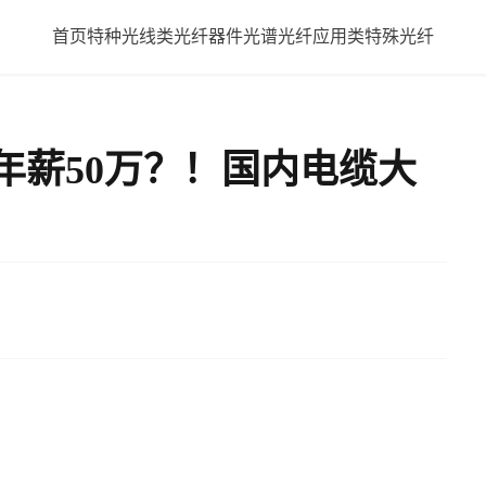
首页
特种光线类
光纤器件
光谱光纤应用类
特殊光纤
年薪50万？！国内电缆大