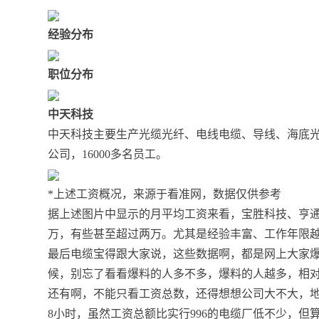
经验分布
职位分布
中天科技
中天科技主要生产光缆光纤、电线电缆、导线、海底光
公司，16000多名员工。
*上述工资概况，来源于看准网，数据仅供参考
据上述图片中显示的月平均工资来看，宝胜科技、亨
万，有些甚至超过两万。尤其是经验丰富、工作年限越
最后电缆宝得跟大家说，这些数据啊，都是网上大家
候，别忘了看看爆料的人多不多，爆料的人越多，相
还有啊，不能只看工资总数，还得想想公司大不大，地
8小时，虽然工资总额比实行996的电缆厂低不少，