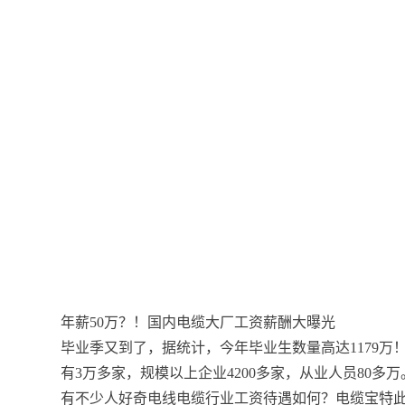
年薪50万？！国内电缆大厂工资薪酬大曝光
毕业季又到了，据统计，今年毕业生数量高达1179
有3万多家，规模以上企业4200多家，从业人员80多万
有不少人好奇电线电缆行业工资待遇如何？电缆宝特