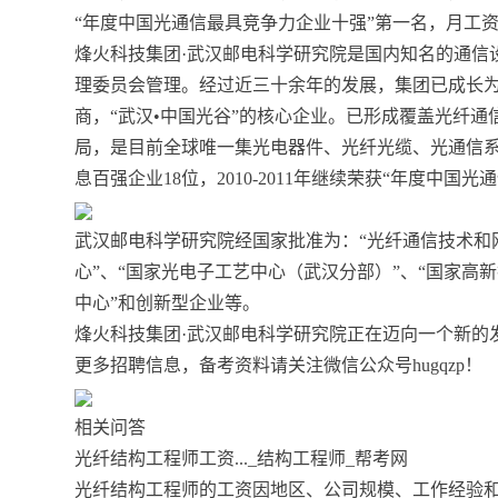
“年度中国光通信最具竞争力企业十强”第一名，月工资才
烽火科技集团·武汉邮电科学研究院是国内知名的通信
理委员会管理。经过近三十余年的发展，集团已成长
商，“武汉•中国光谷”的核心企业。已形成覆盖光纤
局，是目前全球唯一集光电器件、光纤光缆、光通信系
息百强企业18位，2010-2011年继续荣获“年度中国
武汉邮电科学研究院经国家批准为：“光纤通信技术和
心”、“国家光电子工艺中心（武汉分部）”、“国家高
中心”和创新型企业等。
烽火科技集团·武汉邮电科学研究院正在迈向一个新的
更多招聘信息，备考资料请关注微信公众号hugqzp！
相关问答
光纤结构工程师工资..._结构工程师_帮考网
光纤结构工程师的工资因地区、公司规模、工作经验和职位