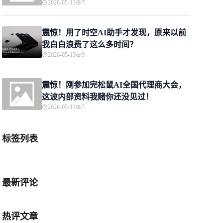
2026-05-13
7
震惊！用了时空AI助手才发现，原来以前
我白白浪费了这么多时间？
2026-05-13
9
震惊！刚参加完松鼠AI全国代理商大会，
这波内部资料我赌你还没见过！
2026-05-13
7
标签列表
最新评论
热评文章