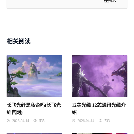
在招人
相关阅读
长飞光纤是私企吗(长飞光
12芯光缆 12芯通讯光缆介
纤官网)
绍
2026-04-14
535
2026-04-14
733