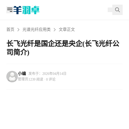
首页
光谱光纤应用类
文章正文
长飞光纤是国企还是央企(长飞光纤公
司简介)
小编
发布于：2026年04月14日
管理员
1239 阅读 · 0 评论