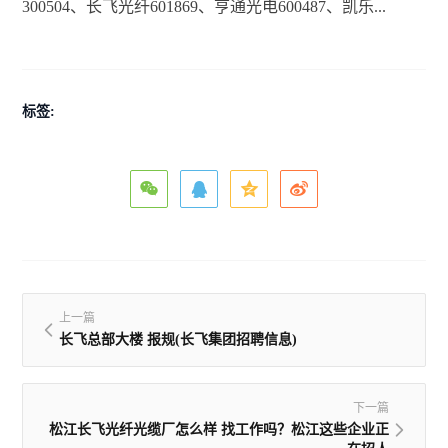
300504、长飞光纤601869、亨通光电600487、凯乐...
标签:
上一篇
长飞总部大楼 报规(长飞集团招聘信息)
下一篇
松江长飞光纤光缆厂怎么样 找工作吗？松江这些企业正