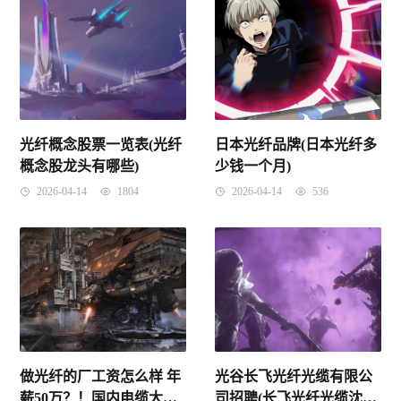
光纤概念股票一览表(光纤
日本光纤品牌(日本光纤多
概念股龙头有哪些)
少钱一个月)
2026-04-14
1804
2026-04-14
536
做光纤的厂工资怎么样 年
光谷长飞光纤光缆有限公
薪50万？！国内电缆大厂
司招聘(长飞光纤光缆沈阳