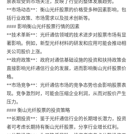
票表现受到市场关注，反映了行业的整体发展趋势。
**市场动态**：衡山光纤股票的价格受多种因素影响，包
括行业政策、市场需求以及技术创新等。
#### 影响衡山光纤股票行情的因素
**技术革新**：光纤通信领域的技术进步对股票市场有显
著影响。例如，新型光纤材料的研发和应用可能会推动相
关公司股价上涨。
**政府政策**：政府对通信基础设施的投资和扶持政策会
直接影响光纤通信行业的发展，进而影响衡山光纤股票价
格。
**市场竞争**：光纤通信市场的竞争态势也会影响股票表
现。竞争激烈时，可能会压缩企业利润，从而对股价产生
压力。
#### 衡山光纤股票的投资策略
**长期投资**：鉴于光纤通信行业的长期增长潜力，投资
者可考虑长期持有衡山光纤股票，分享行业增长红利。