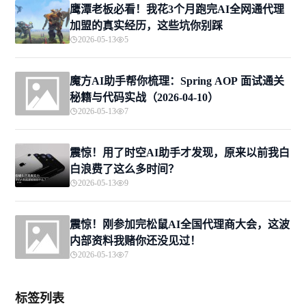
鹰潭老板必看！我花3个月跑完AI全网通代理
加盟的真实经历，这些坑你别踩
2026-05-13
5
魔方AI助手帮你梳理：Spring AOP 面试通关
秘籍与代码实战（2026-04-10）
2026-05-13
7
震惊！用了时空AI助手才发现，原来以前我白
白浪费了这么多时间？
2026-05-13
9
震惊！刚参加完松鼠AI全国代理商大会，这波
内部资料我赌你还没见过！
2026-05-13
7
标签列表