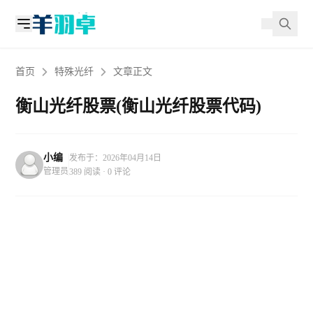
首页
特殊光纤
文章正文
衡山光纤股票(衡山光纤股票代码)
小编
发布于：2026年04月14日
管理员
389 阅读 · 0 评论