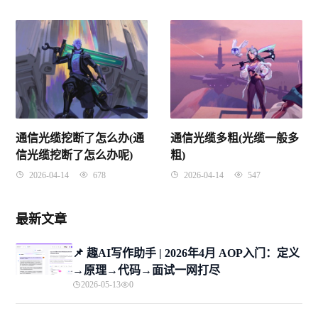
通信光缆挖断了怎么办(通
通信光缆多粗(光缆一般多
信光缆挖断了怎么办呢)
粗)
2026-04-14
678
2026-04-14
547
最新文章
📌 趣AI写作助手 | 2026年4月 AOP入门：定义
→原理→代码→面试一网打尽
2026-05-13
0