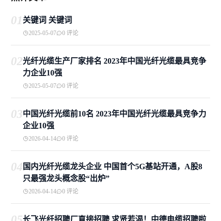
01
关键词 关键词
2025-05-07
0 评论
02
光纤光缆生产厂家排名 2023年中国光纤光缆最具竞争
力企业10强
2025-05-07
0 评论
03
中国光纤光缆前10名 2023年中国光纤光缆最具竞争力
企业10强
2026-04-14
0 评论
04
国内光纤光缆龙头企业 中国首个5G基站开通，A股8
只最强龙头概念股“出炉”
2026-04-14
0 评论
05
长飞光纤招聘厂直接招聘 求贤若渴！中德电缆招聘啦