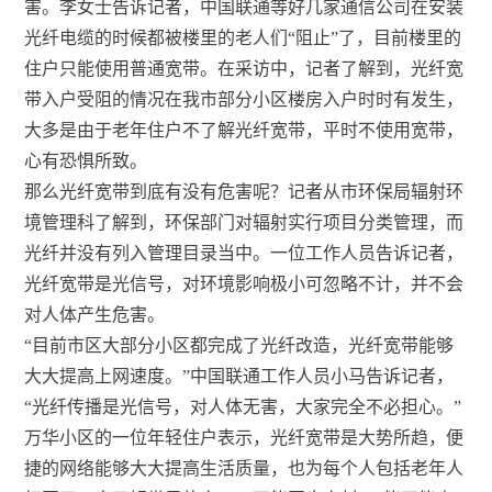
害。李女士告诉记者，中国联通等好几家通信公司在安装
光纤电缆的时候都被楼里的老人们“阻止”了，目前楼里的
住户只能使用普通宽带。在采访中，记者了解到，光纤宽
带入户受阻的情况在我市部分小区楼房入户时时有发生，
大多是由于老年住户不了解光纤宽带，平时不使用宽带，
心有恐惧所致。
那么光纤宽带到底有没有危害呢？记者从市环保局辐射环
境管理科了解到，环保部门对辐射实行项目分类管理，而
光纤并没有列入管理目录当中。一位工作人员告诉记者，
光纤宽带是光信号，对环境影响极小可忽略不计，并不会
对人体产生危害。
“目前市区大部分小区都完成了光纤改造，光纤宽带能够
大大提高上网速度。”中国联通工作人员小马告诉记者，
“光纤传播是光信号，对人体无害，大家完全不必担心。”
万华小区的一位年轻住户表示，光纤宽带是大势所趋，便
捷的网络能够大大提高生活质量，也为每个人包括老年人