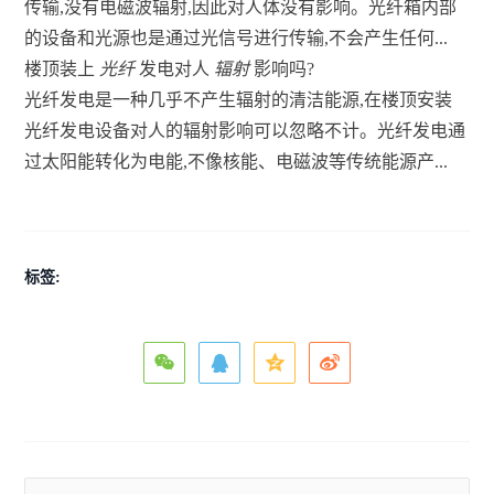
传输,没有电磁波辐射,因此对人体没有影响。光纤箱内部
的设备和光源也是通过光信号进行传输,不会产生任何...
楼顶装上
光纤
发电对人
辐射
影响吗?
光纤发电是一种几乎不产生辐射的清洁能源,在楼顶安装
光纤发电设备对人的辐射影响可以忽略不计。光纤发电通
过太阳能转化为电能,不像核能、电磁波等传统能源产...
标签: