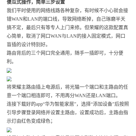
傻瓜式操作，简单三步设置
我们平时使用的网络线路各种复杂，有时候不小心就会接
错WAN和LAN的端口线，导致网络断掉，自己琢磨半天
搞不定，最后只有等专人上门来修。但荣耀的这款配置真
心简单，取消了网口WAN与LAN的接入固定模式，网口
盲插的设计特别好。
路由背后的三个网口完全通用，随手一插即可，十分便
利。
将荣耀主路由插上电源后，将光猫一个端口和主路由的任
意一个端口相连即可，不用再分WAN还是LAN端口。
连接下载好的app“华为智能家居”，选择“添加设备”后按照
引导步骤登录网络并设置主路由，设置成功后，主路由指
示灯由红色变成绿色；