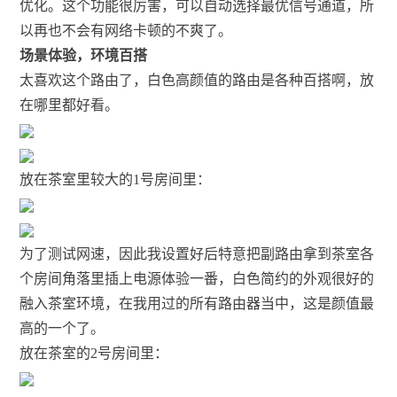
优化。这个功能很厉害，可以自动选择最优信号通道，所
以再也不会有网络卡顿的不爽了。
场景体验，环境百搭
太喜欢这个路由了，白色高颜值的路由是各种百搭啊，放
在哪里都好看。
放在茶室里较大的1号房间里：
为了测试网速，因此我设置好后特意把副路由拿到茶室各
个房间角落里插上电源体验一番，白色简约的外观很好的
融入茶室环境，在我用过的所有路由器当中，这是颜值最
高的一个了。
放在茶室的2号房间里：