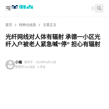
首页
特种光线类
文章正文
光纤网线对人体有辐射 承德一小区光
纤入户被老人紧急喊“停” 担心有辐射
小编
发布于：2026年04月14日
管理员
528 阅读 · 0 评论