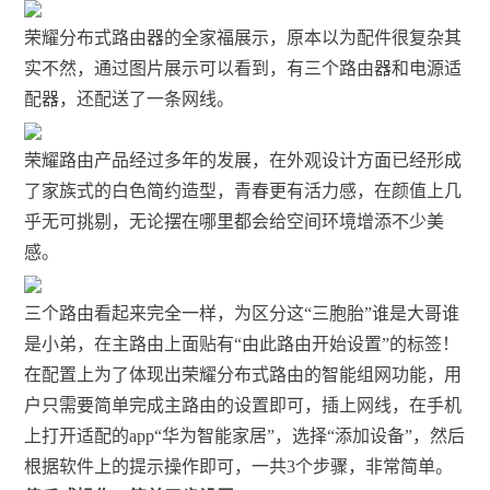
荣耀分布式路由器的全家福展示，原本以为配件很复杂其
实不然，通过图片展示可以看到，有三个路由器和电源适
配器，还配送了一条网线。
荣耀路由产品经过多年的发展，在外观设计方面已经形成
了家族式的白色简约造型，青春更有活力感，在颜值上几
乎无可挑剔，无论摆在哪里都会给空间环境增添不少美
感。
三个路由看起来完全一样，为区分这“三胞胎”谁是大哥谁
是小弟，在主路由上面贴有“由此路由开始设置”的标签！
在配置上为了体现出荣耀分布式路由的智能组网功能，用
户只需要简单完成主路由的设置即可，插上网线，在手机
上打开适配的app“华为智能家居”，选择“添加设备”，然后
根据软件上的提示操作即可，一共3个步骤，非常简单。