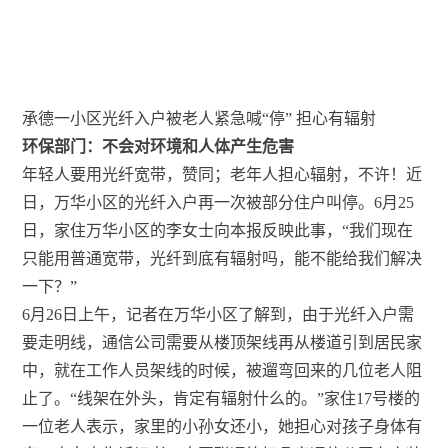
承德一小区光纤入户被老人紧急喊“停” 担心有辐射
环保部门：不会对环境和人体产生危害
年轻人要用光纤宽带，赞同；老年人担心辐射，不许！近
日，万华小区的光纤入户再一次被部分住户叫停。6月25
日，家住万华小区的李女士向本报反映此事，“我们现在
只能用普通宽带，光纤到底有辐射吗，能不能给我们解决
一下？”
6月26日上午，记者在万华小区了解到，由于光纤入户需
要走明线，通信公司需要从楼顶架线再从楼道引到居民家
中，就在工作人员架线的时候，被遛弯回来的几位老人阻
止了。“线架在外头，肯定有辐射什么的。”家住17号楼的
一位老人表示，家里的小孙女还小，她担心对孩子身体有