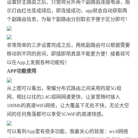
设置好主路由之后，只需将另外两个副路由连接电源，指
示灯由红也变成绿后，即连接成功，app就会自动获取两
个副路由信息，为每个副路由分别取名字便于区分即可！
非常简单的三步设置完成之后，两枚副路由可以根据需要
移动到不同的房间，即插即用真是不能更方便！接着就可
以在App上发掘各种功能啦！
APP功能使用
从上图可以看出，荣耀分布式路由之间采用的是5G组
网，相比以往的2.4G组网网速更快，让家里随时接入
100Mb的高速WiFi网络，让大覆盖下无处不快，无论大空
间的任何角落都可以享受5GWiFi的高速快感。
可以看到App里有很多功能，我最关心的就是：wi-fi网络