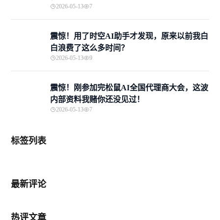
2026-05-13
7
震惊！用了时空AI助手才发现，原来以前我白
白浪费了这么多时间？
2026-05-13
9
震惊！刚参加完松鼠AI全国代理商大会，这波
内部资料我赌你还没见过！
2026-05-13
7
标签列表
最新评论
热评文章