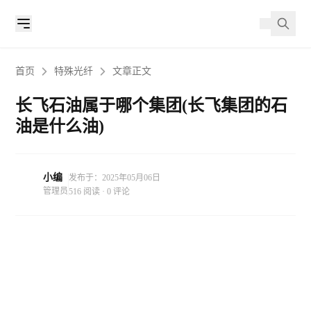
首页
特殊光纤
文章正文
长飞石油属于哪个集团(长飞集团的石
油是什么油)
小编
发布于：2025年05月06日
管理员
516 阅读 · 0 评论