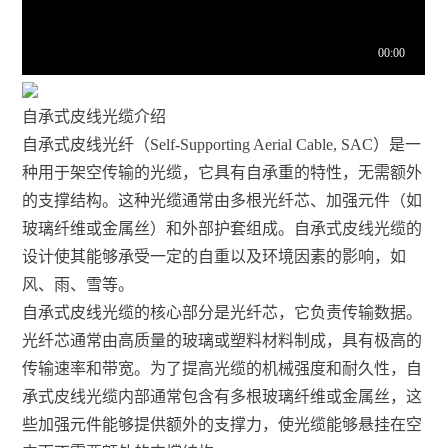
自承式皮线光缆介绍
自承式皮线光纤（Self-Supporting Aerial Cable, SAC）是一
种用于架空传输的光缆，它具有自承重的特性，无需额外
的支撑结构。这种光缆通常由多根光纤芯、加强元件（如
玻璃纤维或金属丝）和外部护套组成。自承式皮线光缆的
设计使其能够承受一定的自重以及环境因素的影响，如
风、雨、雪等。
自承式皮线光缆的核心部分是光纤芯，它负责传输数据。
光纤芯通常由高质量的玻璃或塑料材料制成，具有极高的
传输速率和带宽。为了提高光缆的机械强度和耐久性，自
承式皮线光缆内部通常包含有多根玻璃纤维或金属丝，这
些加强元件能够提供额外的支撑力，使光缆能够悬挂在空