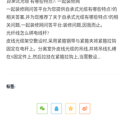
自承式光缆
有哪些特点?- 一起装修网
一起装修网问答平台为您提供自承式光缆有哪些特点?的
相关答案,并为您推荐了关于自承式光缆有哪些特点?的相
关问题,一起装修网问答平台:装修问题,因我而止。
光纤线怎么绑电线杆?
皮线光缆架空敷设时,采用紧箍钢带与紧箍夹将紧箍拉钩
固定在电杆上。分离室外皮线光缆的吊线,并将吊线扎缚
在S固定件上,然后拉挂在紧箍拉钩上,当需敷设...
标签: