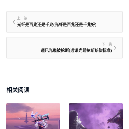
上一篇
光纤是百兆还是千兆(光纤是百兆还是千兆好)
下一篇
通讯光缆被挖断(通讯光缆挖断赔偿标准)
相关阅读