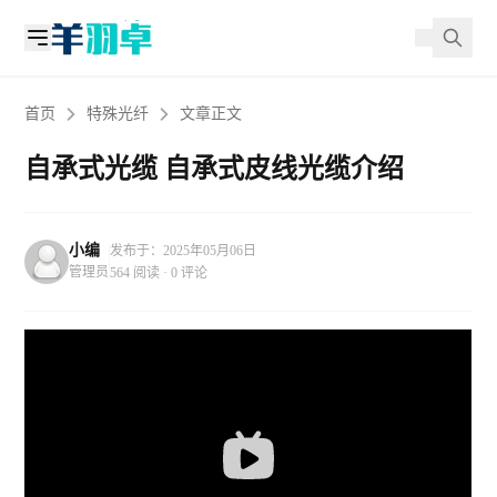
首页
特殊光纤
文章正文
自承式光缆 自承式皮线光缆介绍
小编
发布于：2025年05月06日
管理员
564 阅读 · 0 评论